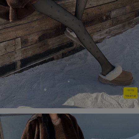
1초가입
+
적립금지급