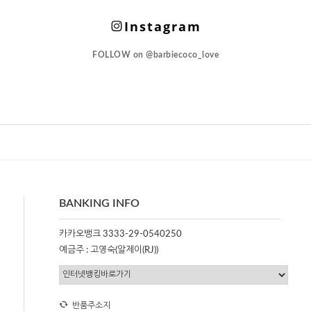
Instagram
FOLLOW on
@barbiecoco_love
BANKING INFO
카카오뱅크 3333-29-0540250
예금주 : 고영숙(알제이(RJ))
반품주소지