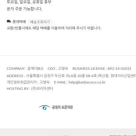
토요일, 일요일, 공휴일 휴무
문자 주문 가능합니다.
롯데택배
배송조회하기
교환/반품시에도 해당 택배를 이용하여 처리해 주시기 바랍니다.
COMPANY :
알제이(RJ)
CEO :
고영숙
BUSINESS LICENSE : 892-14-01031
ADDRESS :
서울특별시 금천구 두산로 70,A동 20층 08-4호 (독산동, 현대지식산업센
개인정보취급관리자 :
고영숙
E-MAIL :
help@barbiecoco.co.kr
HOSTING BY :
(주)코리아센터