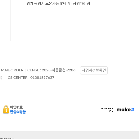
경기 광명시 노온사동 574-51 광명대리점
MAIL-ORDER LICENSE :
2023-서울금천-2286
사업자정보확인
터)
CS CENTER :
01081897657