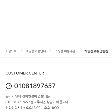
처음으로
쇼핑몰 이용안내
쇼핑몰 이용약관
개인정보취급방침
CUSTOMER CENTER
01081897657
문의가 많아 전화연결이 안될때는
010-8189-7657 문자주시면 상담이 빠릅니다.
전화상담시간 : 오후13:00 ~ 오후18:00