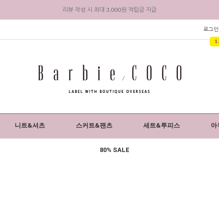
리뷰 작성 시 최대 3,000원 적립금 지급
회원 가입 시 전상품 5% 즉시 할인 + 3,000원 적립금 지급
로그인
1
니트&셔츠
스커트&팬츠
세트&투피스
아
80% SALE