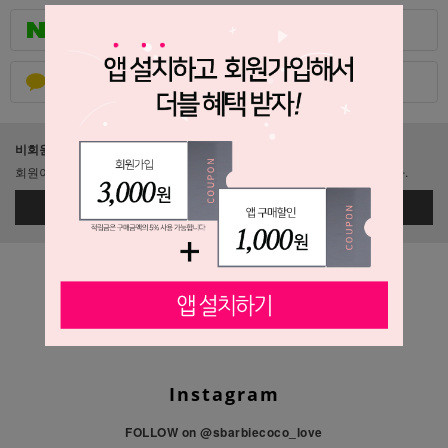
네이버로 로그인
카카오톡으로 로그인
비회원이신가요?
회원이 되시면 빠른 신상품 정보와 다양한 할인 혜택을 받으실 수 있습니다.
회원가입
Instagram
FOLLOW on
@sbarbiecoco_love