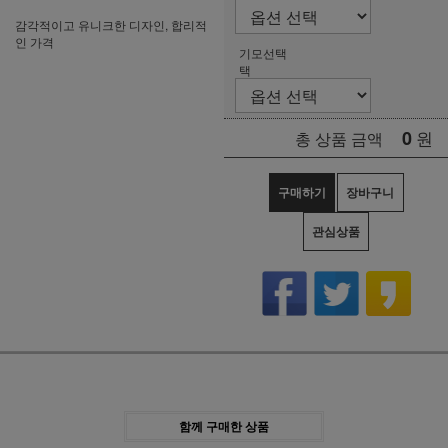
감각적이고 유니크한 디자인, 합리적
인 가격
기모선택
택
0
원
총 상품 금액
구매하기
장바구니
관심상품
함께 구매한 상품