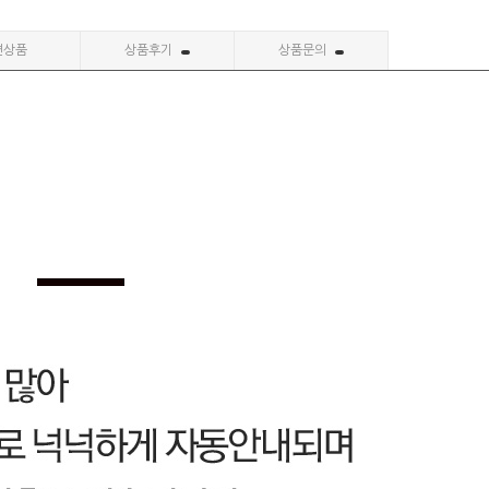
련상품
상품후기
상품문의