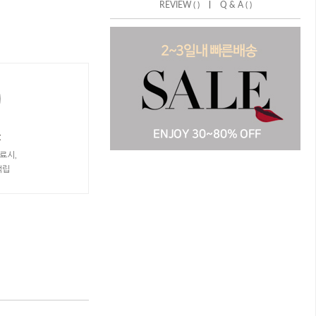
|
REVIEW ( )
Q & A ( )
t
료시,
적립