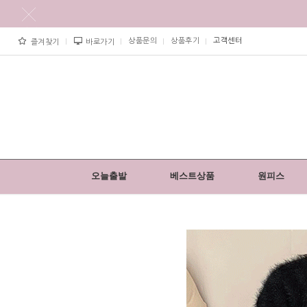
상품문의
상품후기
고객센터
즐겨찾기
바로가기
오늘출발
베스트상품
원피스