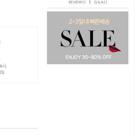
|
REVIEW ( )
Q & A ( )
t
료시,
적립