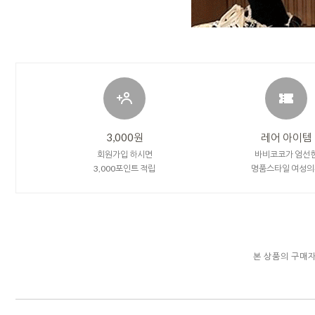
3,000원
레어 아이템
회원가입 하시면
바비코코가 엄선
3,000포인트 적립
명품스타일 여성의
본 상품의 구매