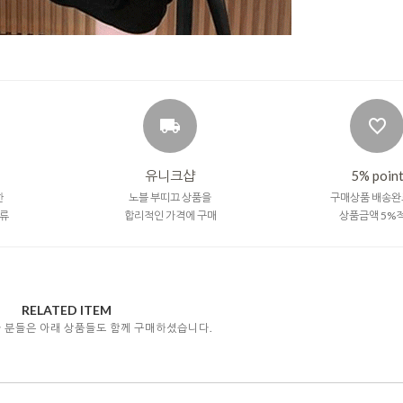
유니크샵
5% poin
한
노블 부띠끄 상품을
구매상품 배송완
류
합리적인 가격에 구매
상품금액 5%
RELATED ITEM
자 분들은 아래 상품들도 함께 구매하셨습니다.