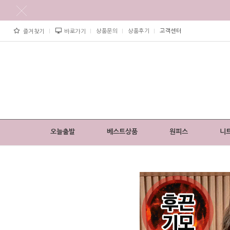
상품문의
상품후기
고객센터
즐겨찾기
바로가기
오늘출발
베스트상품
원피스
니