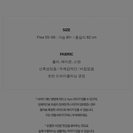
SIZE
Free 55~66 : 가슴 80~ / 총길이 82 cm
FABRIC
폴리, 레이온, 스판
신축성있음 / 두께감약간 / 비침없음
초반 드라이클리닝 권장