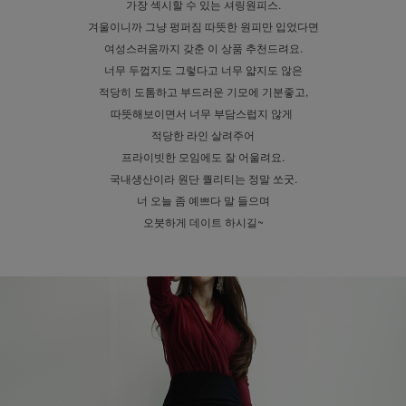
가장 섹시할 수 있는 셔링원피스.
겨울이니까 그냥 펑퍼짐 따뜻한 원피만 입었다면
여성스러움까지 갖춘 이 상품 추천드려요.
너무 두껍지도 그렇다고 너무 얇지도 않은
적당히 도톰하고 부드러운 기모에 기분좋고,
따뜻해보이면서 너무 부담스럽지 않게
적당한 라인 살려주어
프라이빗한 모임에도 잘 어울려요.
국내생산이라 원단 퀄리티는 정말 쏘굿.
너 오늘 좀 예쁘다 말 들으며
오붓하게 데이트 하시길~