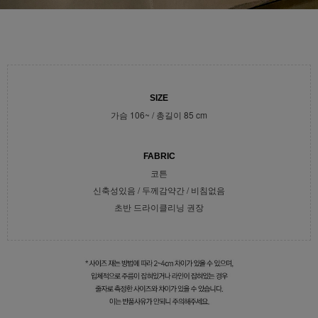
SIZE
가슴 106~ / 총길이 85 cm
FABRIC
코튼
신축성있음 / 두께감약간 / 비침없음
초반 드라이클리닝 권장