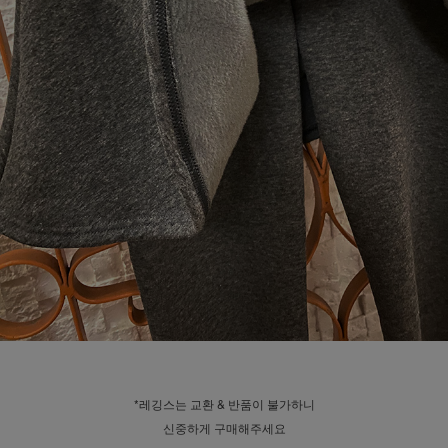
*레깅스는 교환 & 반품이 불가하니
신중하게 구매해주세요