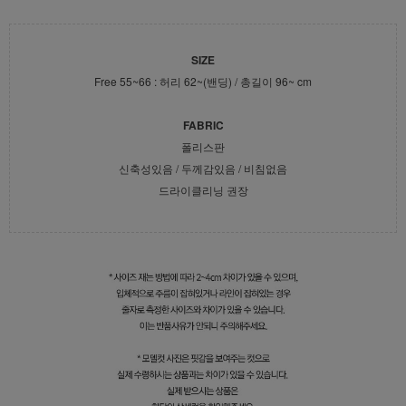
SIZE
Free 55~66 : 허리 62~(밴딩) / 총길이 96~ cm
FABRIC
폴리스판
신축성있음 / 두께감있음 / 비침없음
드라이클리닝 권장