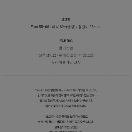
SIZE
Free 55~66 : 허리 62~(밴딩) / 총길이 96~ cm
FABRIC
폴리스판
신축성있음 / 두께감있음 / 비침없음
드라이클리닝 권장