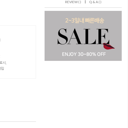
|
REVIEW ( )
Q & A ( )
t
료시,
적립