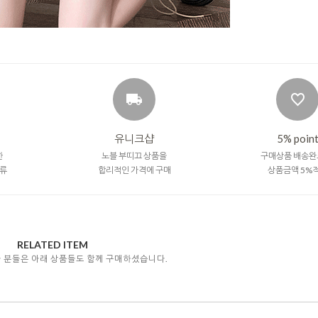
유니크샵
5% poin
한
노블 부띠끄 상품을
구매상품 배송완
류
합리적인 가격에 구매
상품금액 5%
RELATED ITEM
자 분들은 아래 상품들도 함께 구매하셨습니다.