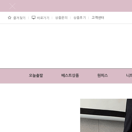
상품문의
상품후기
고객센터
즐겨찾기
바로가기
오늘출발
베스트상품
원피스
니