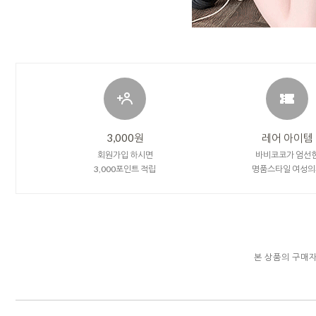
3,000원
레어 아이템
회원가입 하시면
바비코코가 엄선
3,000포인트 적립
명품스타일 여성의
본 상품의 구매