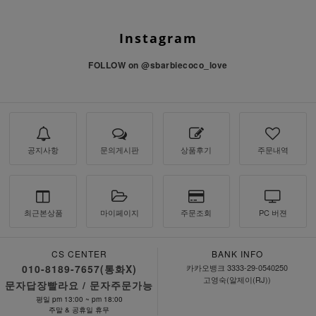
Instagram
FOLLOW on
@sbarbiecoco_love
공지사항
문의게시판
상품후기
주문내역
최근본상품
마이페이지
주문조회
PC 버젼
CS CENTER
BANK INFO
010-8189-7657(통화X)
카카오뱅크 3333-29-0540250
고영숙(알제이(RJ))
문자답장빨라요 / 문자주문가능
평일 pm 13:00 ~ pm 18:00
주말 & 공휴일 휴무