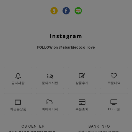
Instagram
FOLLOW on
@sbarbiecoco_love
공지사항
문의게시판
상품후기
주문내역
최근본상품
마이페이지
주문조회
PC 버젼
CS CENTER
BANK INFO
카카오뱅크 3333-29-0540250