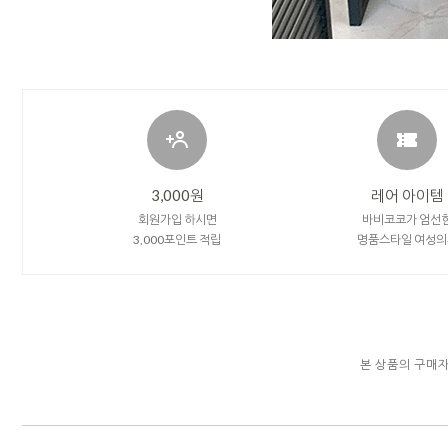
3,000원
레어 아이템
회원가입 하시면
바비코코가 엄선
3,000포인트 적립
명품스타일 여성의
본 상품의 구매