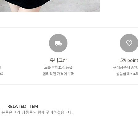
유니크샵
5% poin
한
노블 부띠끄 상품을
구매상품 배송완
류
합리적인 가격에 구매
상품금액 5%
RELATED ITEM
자 분들은 아래 상품들도 함께 구매하셨습니다.