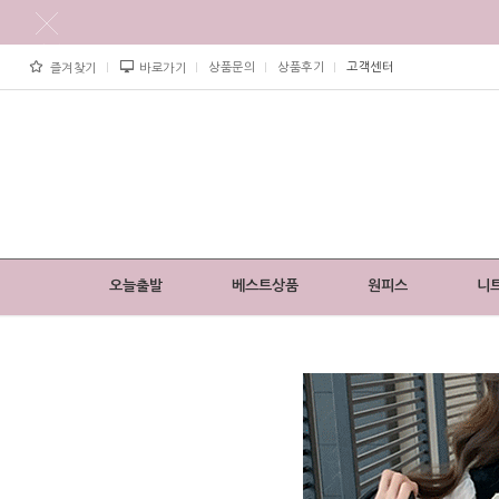
상품문의
상품후기
고객센터
즐겨찾기
바로가기
오늘출발
베스트상품
원피스
니