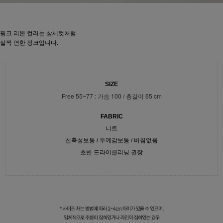
핑크 리본 컬러는 상세컷처럼
살짝 연한 핑크입니다.
SIZE
Free 55~77 : 가슴 100 / 총길이 65 cm
FABRIC
니트
신축성보통 / 두께감보통 / 비침없음
초반 드라이클리닝 권장