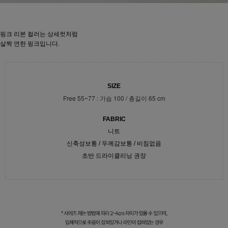
핑크 리본 컬러는 상세컷처럼
살짝 연한 핑크입니다.
SIZE
Free 55~77 : 가슴 100 / 총길이 65 cm
FABRIC
니트
신축성보통 / 두께감보통 / 비침없음
초반 드라이클리닝 권장