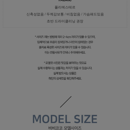
폴리에스테르
신축성없음 / 두께감보통 / 비침없음 / 가슴패드있음
초반 드라이클리닝 권장