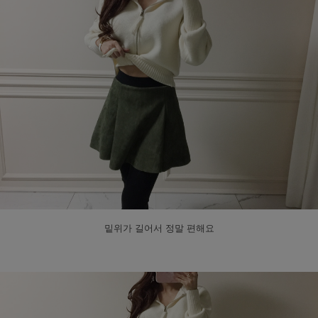
밑위가 길어서 정말 편해요