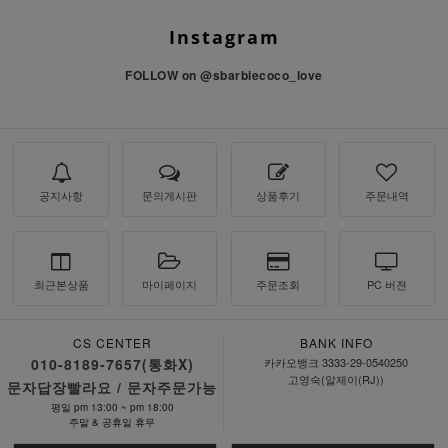
Instagram
FOLLOW on
@sbarbiecoco_love
공지사항
문의게시판
상품후기
주문내역
최근본상품
마이페이지
주문조회
PC 버젼
CS CENTER
BANK INFO
010-8189-7657(통화X)
카카오뱅크 3333-29-0540250
고영숙(알제이(RJ))
문자답장빨라요 / 문자주문가능
평일 pm 13:00 ~ pm 18:00
주말 & 공휴일 휴무