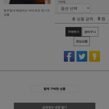
TYPE
일주일내 배송되는 바비코코 유니크
상품
0
원
총 상품 금액
구매하기
장바구니
관심상품
함께 구매한 상품
상세정보 새창 열기