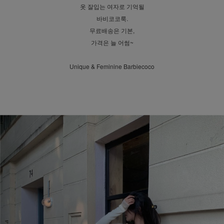
옷 잘입는 여자로 기억될
바비코코룩.
무료배송은 기본,
가격은 늘 어썸~
Unique & Feminine Barbiecoco