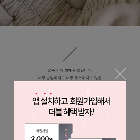
요즘 저의 최애 팬츠입니다.
너무 슬림하지도 너무 루즈하지도 않은
적당한 핏과 도톰한 두께로
따뜻하니까 뚱뚱해 보인다는 편견없이
예쁘게 입으세요.
가격은 더 어썸~
Unique & Feminine Barbiecoco