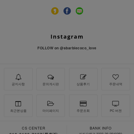
Instagram
FOLLOW on
@sbarbiecoco_love
공지사항
문의게시판
상품후기
주문내역
최근본상품
마이페이지
주문조회
PC 버젼
CS CENTER
BANK INFO
카카오뱅크 3333-29-0540250