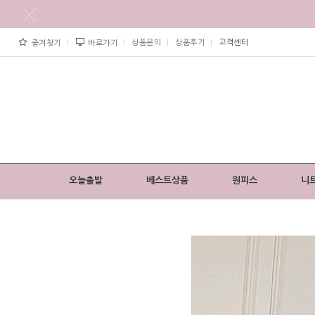
상품문의
상품후기
고객센터
즐겨찾기
바로가기
오늘출발
베스트상품
원피스
니