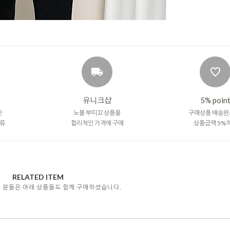
유니크샵
5% poin
한
노블 부띠끄 상품을
구매상품 배송완
류
합리적인 가격에 구매
상품금액 5%
RELATED ITEM
자 분들은 아래 상품들도 함께 구매하셨습니다.