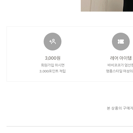
3,000원
레어 아이템
회원가입 하시면
바비코코가 엄선
3,000포인트 적립
명품스타일 여성의
본 상품의 구매