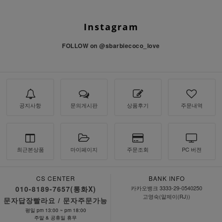
Instagram
FOLLOW on
@sbarbiecoco_love
공지사항
문의게시판
상품후기
주문내역
최근본상품
마이페이지
주문조회
PC 버젼
CS CENTER
BANK INFO
010-8189-7657(통화X)
카카오뱅크 3333-29-0540250
고영숙(알제이(RJ))
문자답장빨라요 / 문자주문가능
평일 pm 13:00 ~ pm 18:00
주말 & 공휴일 휴무