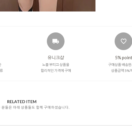
유니크샵
5% poin
한
노블 부띠끄 상품을
구매상품 배송완
류
합리적인 가격에 구매
상품금액 5%
RELATED ITEM
자 분들은 아래 상품들도 함께 구매하셨습니다.