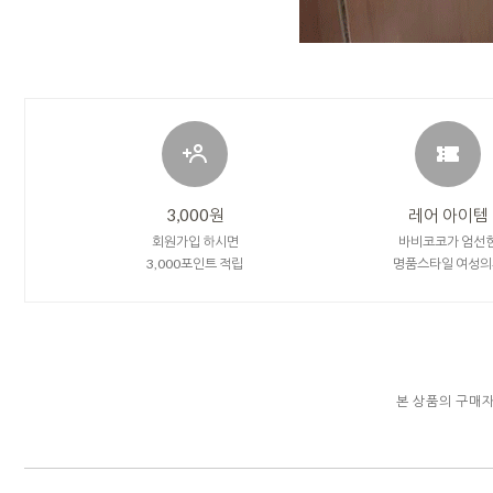
3,000원
레어 아이템
회원가입 하시면
바비코코가 엄선
3,000포인트 적립
명품스타일 여성의
본 상품의 구매