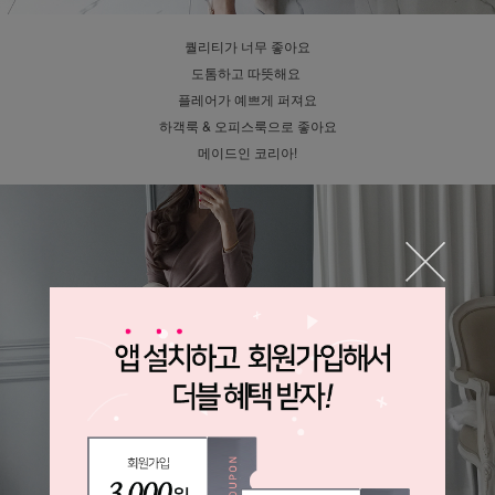
퀄리티가 너무 좋아요
도톰하고 따뜻해요
플레어가 예쁘게 퍼져요
하객룩 & 오피스룩으로 좋아요
메이드인 코리아!