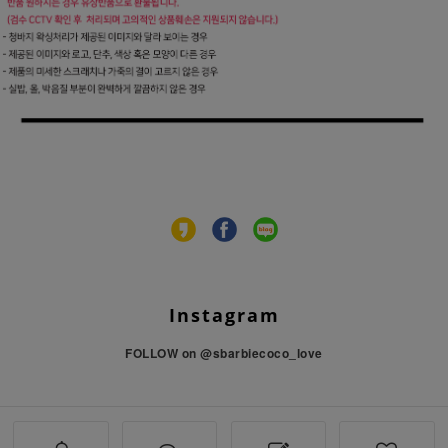
Instagram
FOLLOW on
@sbarbiecoco_love