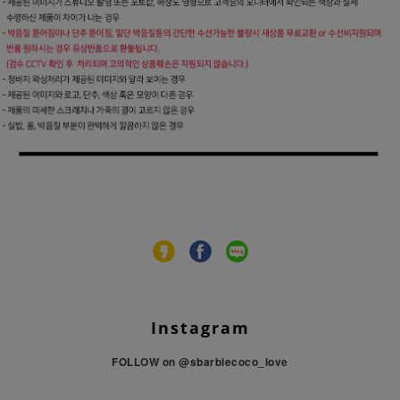
Instagram
FOLLOW on
@sbarbiecoco_love