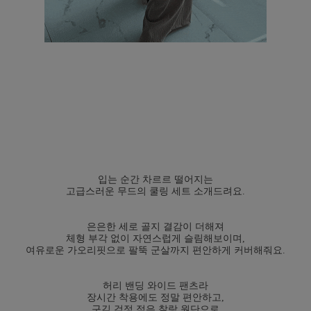
입는 순간 차르르 떨어지는
고급스러운 무드의 쿨링 세트 소개드려요.
은은한 세로 골지 결감이 더해져
체형 부각 없이 자연스럽게 슬림해보이며,
여유로운 가오리핏으로 팔뚝 군살까지 편안하게 커버해줘요.
허리 밴딩 와이드 팬츠라
장시간 착용에도 정말 편안하고,
구김 걱정 적은 찰랑 원단으로