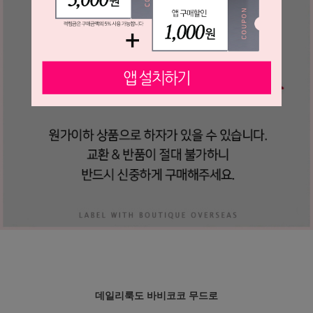
데일리룩도 바비코코 무드로