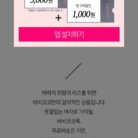
오늘도 바비코코와
조금 더 우아한 하루를 즐겨보세요.