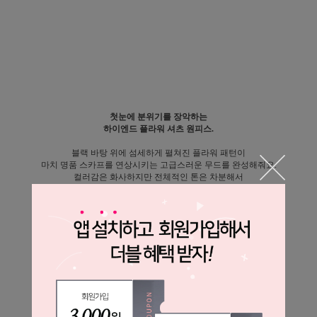
첫눈에 분위기를 장악하는
하이엔드 플라워 셔츠 원피스.
블랙 바탕 위에 섬세하게 펼쳐진 플라워 패턴이
마치 명품 스카프를 연상시키는 고급스러운 무드를 완성해줘요.
컬러감은 화사하지만 전체적인 톤은 차분해서
과하지 않고 세련된 인상이 매력적인 아이템이에요.
셔츠형 디자인으로 단정함은 살리고,
허리 스트랩으로 라인을 잡아주어
자연스럽게 슬림한 실루엣을 연출해줍니다.
격식 있는 자리부터 데일리하게까지,
한 벌만으로 충분히 스타일이 완성되는 원피스.
바비코코에서만 만나볼 수 있는
고급스러운 감성의 셔츠 원피스로 추천드려요.