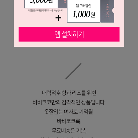
오늘도 바비코코와
조금 더 우아한 하루를 즐겨보세요.