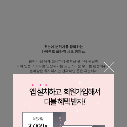
첫눈에 분위기를 장악하는
하이엔드 플라워 셔츠 원피스.
블랙 바탕 위에 섬세하게 펼쳐진 플라워 패턴이
마치 명품 스카프를 연상시키는 고급스러운 무드를 완성해줘요.
컬러감은 화사하지만 전체적인 톤은 차분해서
과하지 않고 세련된 인상이 매력적인 아이템이에요.
셔츠형 디자인으로 단정함은 살리고,
허리 스트랩으로 라인을 잡아주어
자연스럽게 슬림한 실루엣을 연출해줍니다.
격식 있는 자리부터 데일리하게까지,
한 벌만으로 충분히 스타일이 완성되는 원피스.
바비코코에서만 만나볼 수 있는
고급스러운 감성의 셔츠 원피스로 추천드려요.