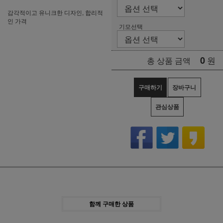
감각적이고 유니크한 디자인, 합리적
인 가격
기모선택
0
원
총 상품 금액
구매하기
장바구니
관심상품
함께 구매한 상품