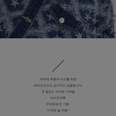
매력적 취향과 리즈를 위한
바비코코만의 감각적인 상품입니다.
옷 잘입는 여자로 기억될
바비코코룩.
무료배송은 기본,
가격은 늘 어썸~