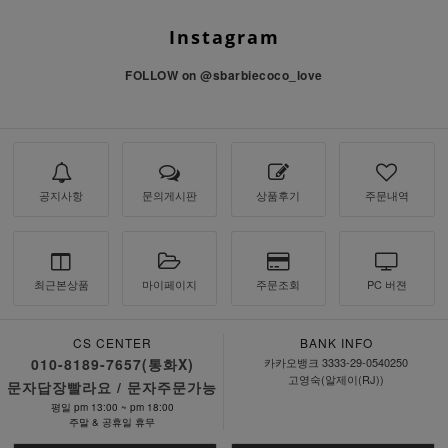
Instagram
FOLLOW on
@sbarbiecoco_love
공지사항
문의게시판
상품후기
주문내역
최근본상품
마이페이지
주문조회
PC 버젼
CS CENTER
BANK INFO
010-8189-7657(통화X)
카카오뱅크 3333-29-0540250
고영숙(알제이(RJ))
문자답장빨라요 / 문자주문가능
평일 pm 13:00 ~ pm 18:00
주말 & 공휴일 휴무