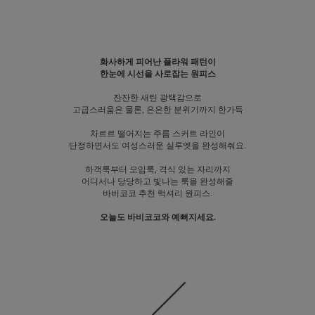
화사하게 피어난 플라워 패턴이
한눈에 시선을 사로잡는 원피스
잔잔한 새틴 광택감으로
고급스러움은 물론, 은은한 분위기까지 한가득
차르르 떨어지는 주름 스커트 라인이
단정하면서도 여성스러운 실루엣을 완성해줘요.
하객룩부터 모임룩, 격식 있는 자리까지
어디서나 당당하고 빛나는 룩을 완성해줄
바비코코 추천 럭셔리 원피스.
오늘도 바비코코와 예뻐지세요.