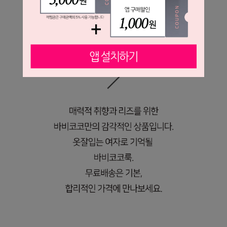
오피스룩부터 모임룩까지
센스있는 스타일 완성!