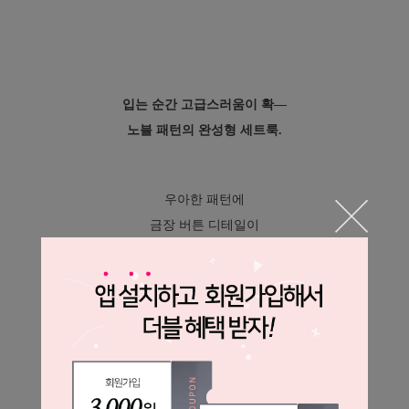
입는 순간 고급스러움이 확—
노블 패턴의 완성형 세트룩.
우아한 패턴에
금장 버튼 디테일이
은근히 시선을 사로잡고,
반팔 니트 가디건 + 숏팬츠
구성이라
가볍지만 세련된 무드가 딱 살아나요.
얇고 시원한 여름 니트 소재로
한여름에도 쾌적하게 입을 수 있고,